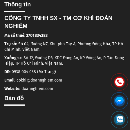
Thông tin
CÔNG TY TNHH SX - TM CƠ KHÍ ĐOÀN
NGHIÊM
Mã số thuế: 3701834383
Trụ sở:
Số 04, đường N7, Khu phố Tây A, Phường Đông Hòa, TP Hồ
Chí Minh, Việt Nam.
Xưởng sx:
Số 12, Đường D6, KDC Đông An, KP. Đông An, P. Tân Đông
Hiệp, TP Hồ Chí Minh, Việt Nam.
DĐ
: 0938 004 038 (Mr Trạng)
Email
: cokhi@doannghiem.com
Website:
doannghiem.com
Bản đồ